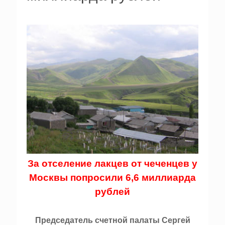
За отселение лакцев от чеченцев у
Москвы попросили 6,6 миллиарда
рублей
Председатель счетной палаты Сергей