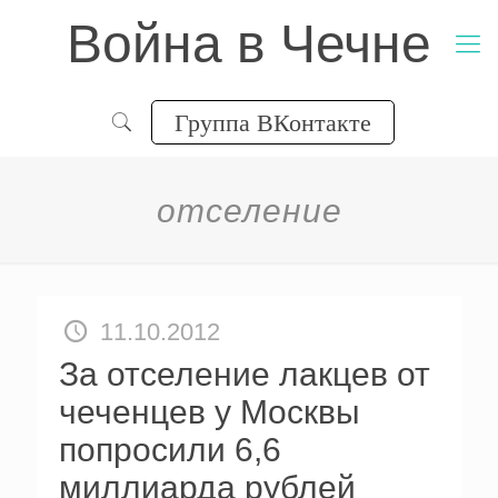
Война в Чечне
Группа ВКонтакте
отселение
11.10.2012
За отселение лакцев от
чеченцев у Москвы
попросили 6,6
миллиарда рублей