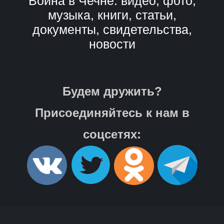
Война в Чечне: видео, фото,
музыка, книги, статьи,
документы, свидетельства,
новости
Будем дружить?
Присоединяйтесь к нам в
соцсетях: