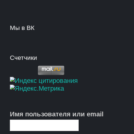
Мы в ВК
Счетчики
Имя пользователя или email