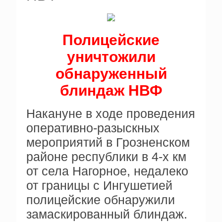
Полицейские
уничтожили
обнаруженный
блиндаж НВФ
Накануне в ходе проведения
оперативно-разыскных
мероприятий в Грозненском
районе республики в 4-х км
от села Нагорное, недалеко
от границы с Ингушетией
полицейские обнаружили
замаскированный блиндаж.