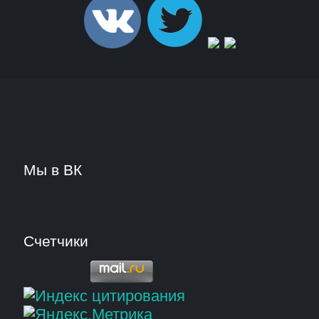
Мы в ВК
Счетчики