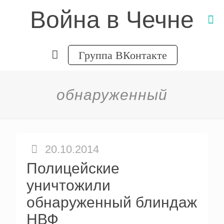
Война в Чечне
Группа ВКонтакте
обнаруженный
20.10.2014
Полицейские
уничтожили
обнаруженный блиндаж
НВФ