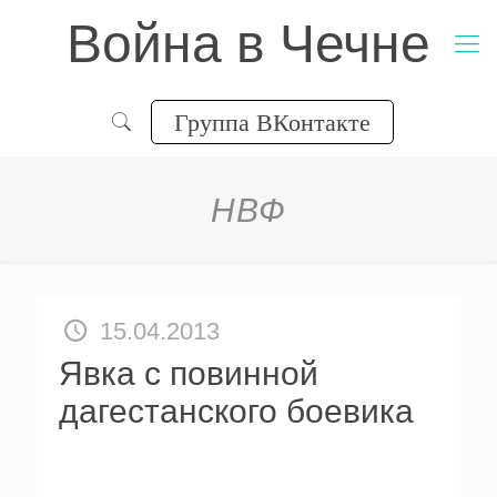
Война в Чечне
Группа ВКонтакте
НВФ
15.04.2013
Явка с повинной
дагестанского боевика