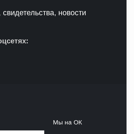
, свидетельства, новости
оцсетях:
и
Мы на ОК
и