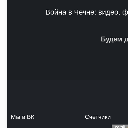
Война в Чечне: видео, ф
Будем д
Мы в ВК
Счетчики