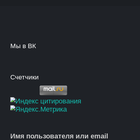
Мы в ВК
Счетчики
Имя пользователя или email