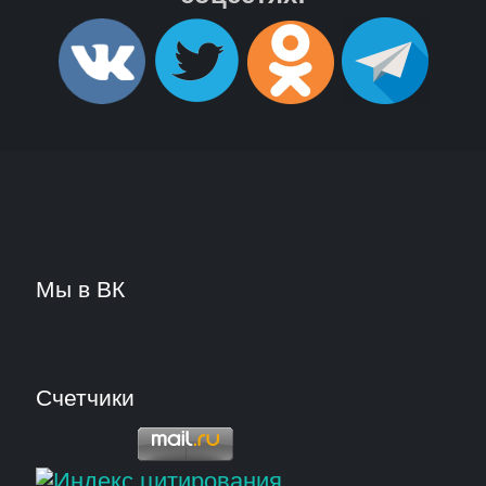
Мы в ВК
Счетчики