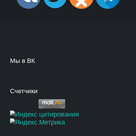
Мы в ВК
Счетчики