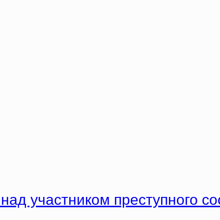
 над участником преступного с