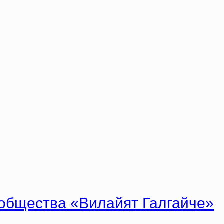
ообщества «Вилайят Галгайче»