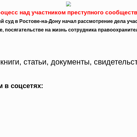
роцесс над участником преступного сообществ
ый суд в Ростове-на-Дону начал рассмотрение дела уча
, посягательстве на жизнь сотрудника правоохраните
книги, статьи, документы, свидетельс
 в соцсетях: