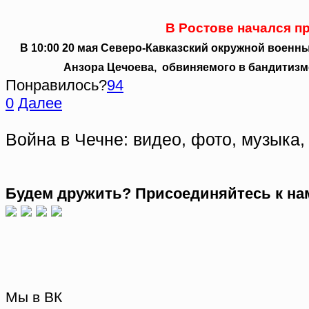
В Ростове начался п
В 10:00 20 мая Северо-Кавказский окружной военн
Анзора Цечоева, обвиняемого в бандитизме
Понравилось?
94
0
Далее
Война в Чечне: видео, фото, музыка, 
Будем дружить? Присоединяйтесь к нам
Мы в ВК