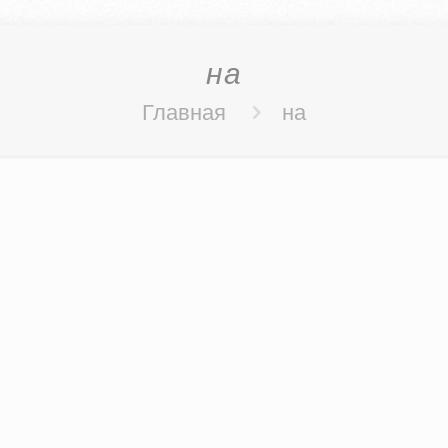
на
Главная
на