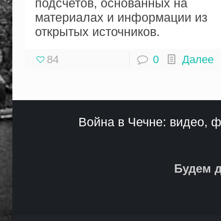
подсчетов, основанных на
материалах и информации из
открытых источников.
84
0
Далее
Война в Чечне: видео, ф
Будем д