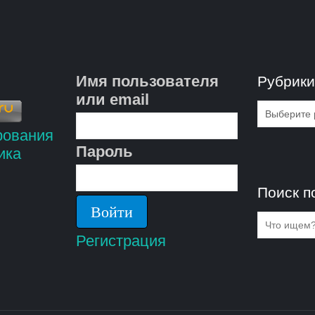
Имя пользователя
Рубрик
или email
Рубрик
Пароль
Поиск п
Регистрация