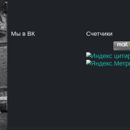
Мы в ВК
Счетчики