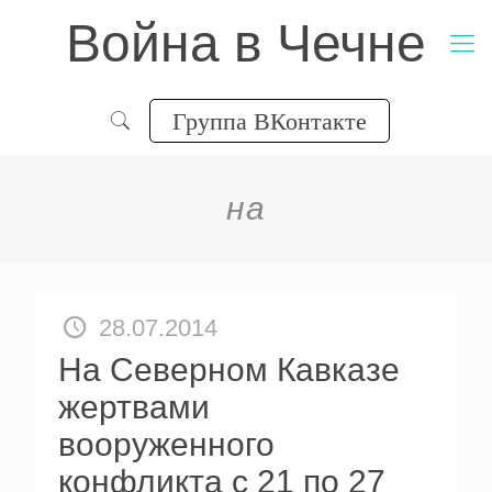
Война в Чечне
Группа ВКонтакте
на
28.07.2014
На Северном Кавказе
жертвами
вооруженного
конфликта с 21 по 27