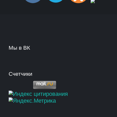
Мы в ВК
Счетчики