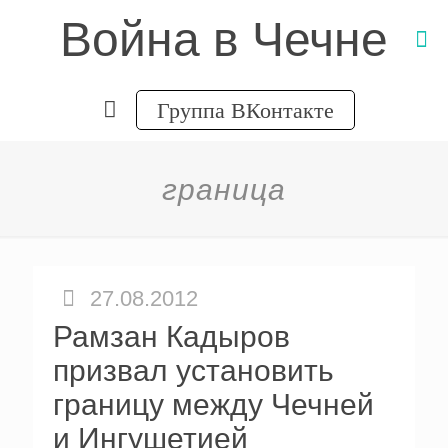
Война в Чечне
Группа ВКонтакте
граница
27.08.2012
Рамзан Кадыров
призвал установить
границу между Чечней
и Ингушетией