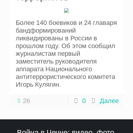
Более 140 боевиков и 24 главаря
бандформирований
ликвидированы в России в
прошлом году. Об этом сообщил
журналистам первый
заместитель руководителя
аппарата Национального
антитеррористического комитета
Игорь Кулягин.
26
0
Далее
Война в Чечне: видео, фото,