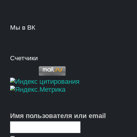
Мы в ВК
Счетчики
Имя пользователя или email