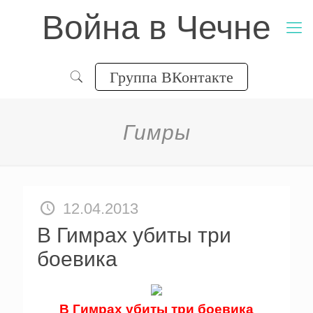
Война в Чечне
Группа ВКонтакте
Гимры
12.04.2013
В Гимрах убиты три
боевика
В Гимрах убиты три боевика