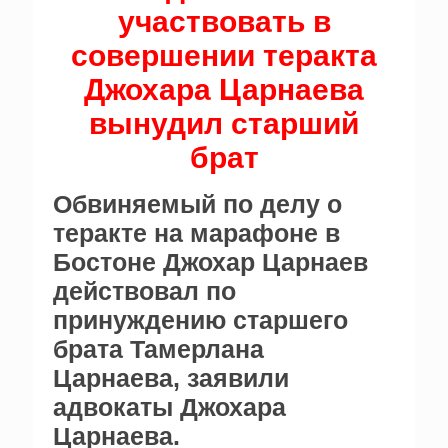
участвовать в
совершении теракта
Джохара Царнаева
вынудил старший
брат
Обвиняемый по делу о
теракте на марафоне в
Бостоне Джохар Царнаев
действовал по
принуждению старшего
брата Тамерлана
Царнаева, заявили
адвокаты Джохара
Царнаева.