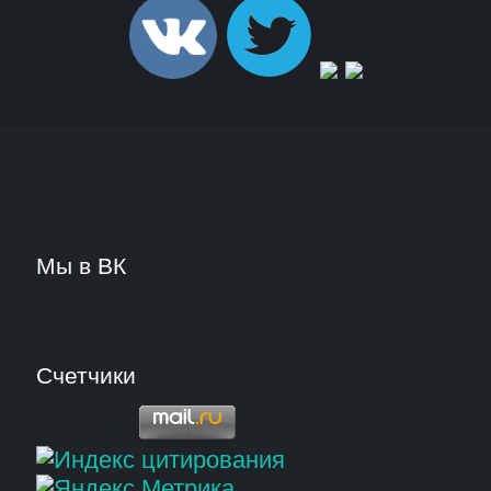
Мы в ВК
Счетчики