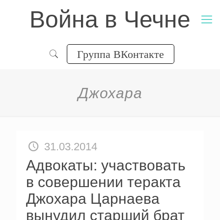
Война в Чечне
Группа ВКонтакте
Джохара
31.03.2014
Адвокаты: участвовать
в совершении теракта
Джохара Царнаева
вынудил старший брат