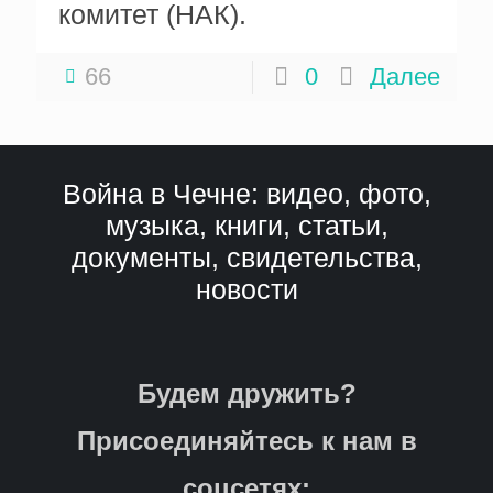
комитет (НАК).
66
0
Далее
Война в Чечне: видео, фото,
музыка, книги, статьи,
документы, свидетельства,
новости
Будем дружить?
Присоединяйтесь к нам в
соцсетях: