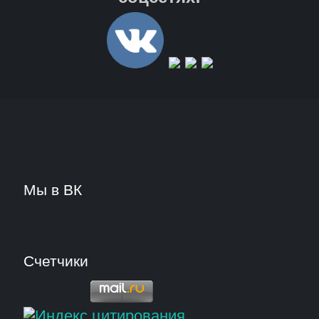
Мы в ВК
Счетчики