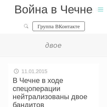
Война в Чечне
Группа ВКонтакте
двое
11.01.2015
В Чечне в ходе
спецоперации
нейтрализованы двое
бандитов