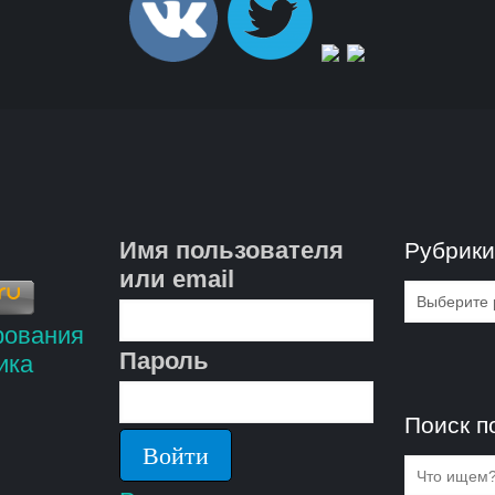
Имя пользователя
Рубрик
или email
Рубрик
Пароль
Поиск п