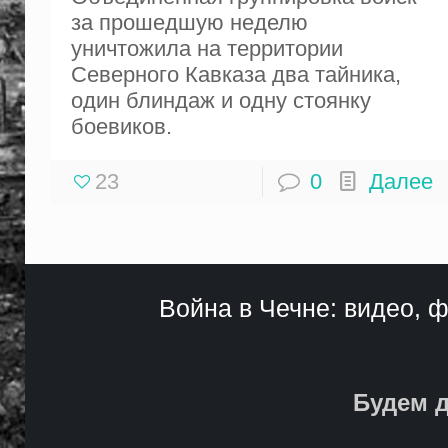
за прошедшую неделю
уничтожила на территории
Северного Кавказа два тайника,
один блиндаж и одну стоянку
боевиков.
23
0
Далее
Война в Чечне: видео, ф
Будем д