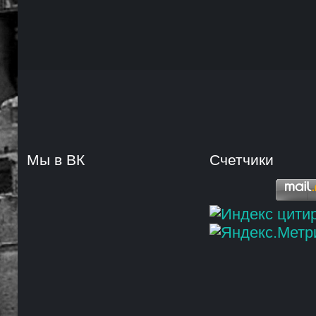
Мы в ВК
Счетчики