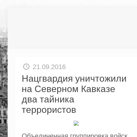
21.09.2016
Нацгвардия уничтожили
на Северном Кавказе
два тайника
террористов
Объединенная группировка войск