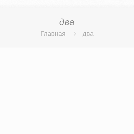
два
Главная
два