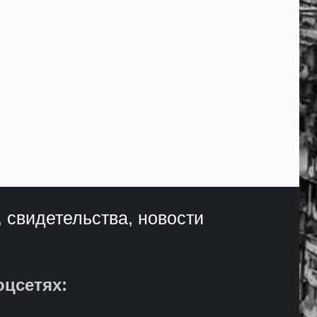
, свидетельства, новости
оцсетях: