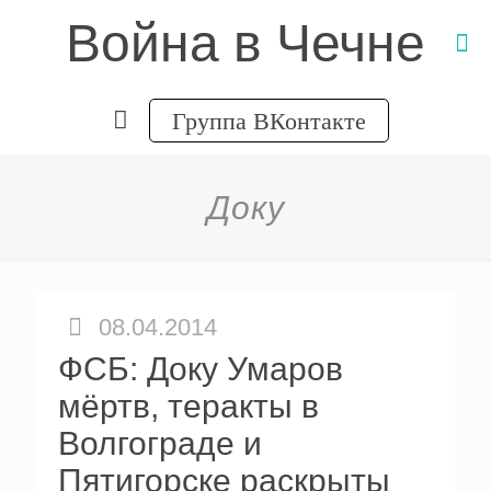
Война в Чечне
Группа ВКонтакте
Доку
08.04.2014
ФСБ: Доку Умаров
мёртв, теракты в
Волгограде и
Пятигорске раскрыты