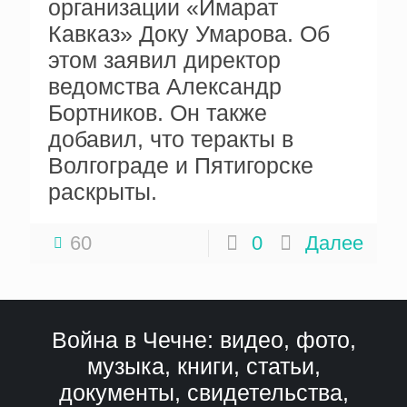
организации «Имарат
Кавказ» Доку Умарова. Об
этом заявил директор
ведомства Александр
Бортников. Он также
добавил, что теракты в
Волгограде и Пятигорске
раскрыты.
60
0
Далее
Война в Чечне: видео, фото,
музыка, книги, статьи,
документы, свидетельства,