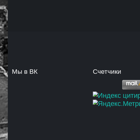
Мы в ВК
Счетчики