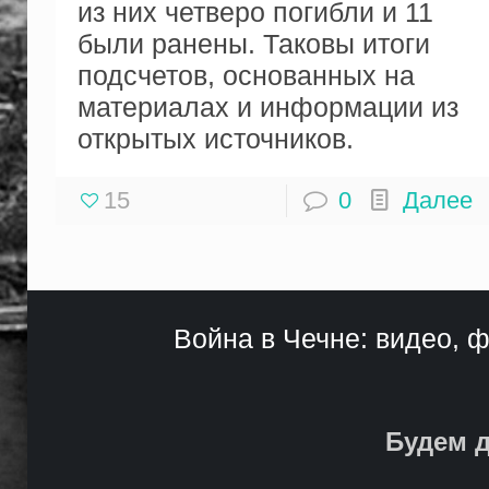
из них четверо погибли и 11
были ранены. Таковы итоги
подсчетов, основанных на
материалах и информации из
открытых источников.
15
0
Далее
Война в Чечне: видео, ф
Будем д