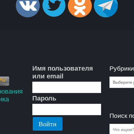
Имя пользователя
Рубрик
или email
Рубрик
Пароль
Поиск п