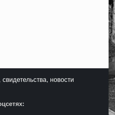
, свидетельства, новости
оцсетях: