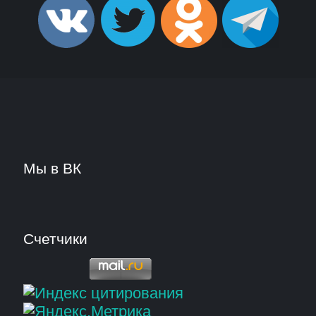
Мы в ВК
Счетчики