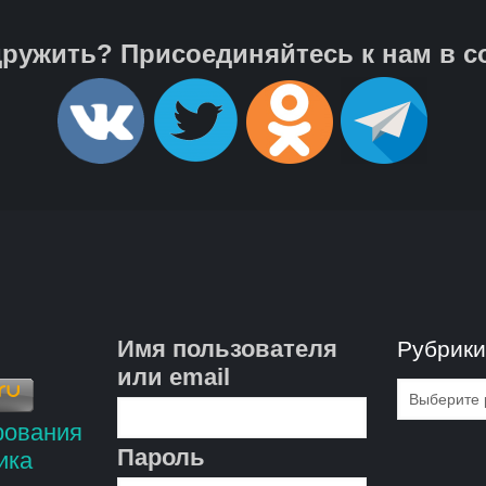
ружить? Присоединяйтесь к нам в с
Имя пользователя
Рубрик
или email
Рубрик
Пароль