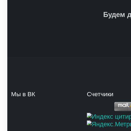
Будем д
Мы в ВК
Счетчики