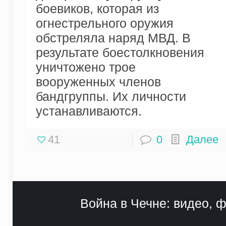
боевиков, которая из
огнестрельного оружия
обстреляла наряд МВД. В
результате боестолкновения
уничтожено трое
вооруженных членов
бандгруппы. Их личности
устанавливаются.
41
0
Далее
Война в Чечне: видео, ф