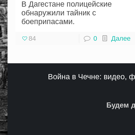
В Дагестане полицейские
обнаружили тайник с
боеприпасами.
84
0
Далее
Война в Чечне: видео, ф
Будем д