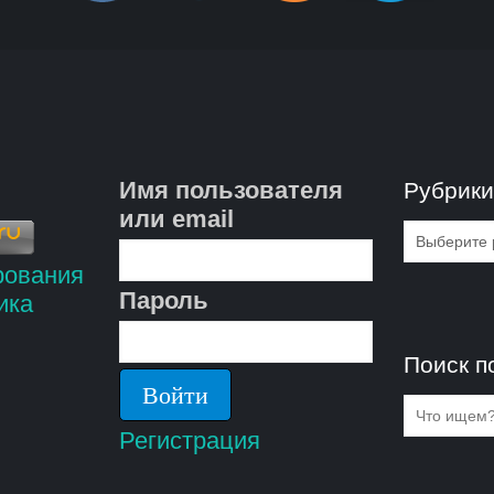
Имя пользователя
Рубрик
или email
Рубрик
Пароль
Поиск п
Регистрация