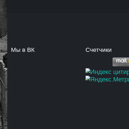
Мы в ВК
Счетчики