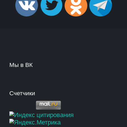
Мы в ВК
Счетчики