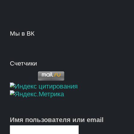
Мы в ВК
Счетчики
Имя пользователя или email