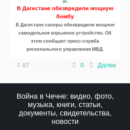
В Дагестане обезвредили мощную
бомбу
В Дагестане саперы обезвредили мощное
самодельное взрывное устройство. Об
этом сообщает пресс-служба
регионального управления МВД.
87
0
Далее
Война в Чечне: видео, фото,
музыка, книги, статьи,
документы, свидетельства,
новости