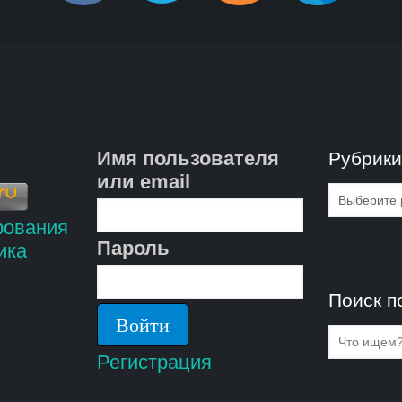
Имя пользователя
Рубрик
или email
Рубрик
Пароль
Поиск п
Регистрация