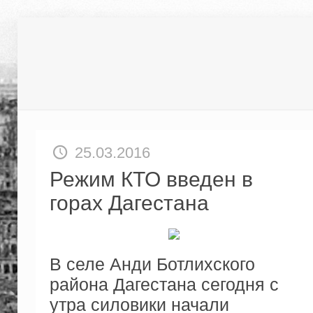
25.03.2016
Режим КТО введен в
горах Дагестана
В селе Анди Ботлихского
района Дагестана сегодня с
утра силовики начали