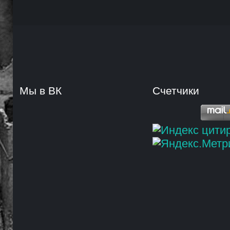
Мы в ВК
Счетчики