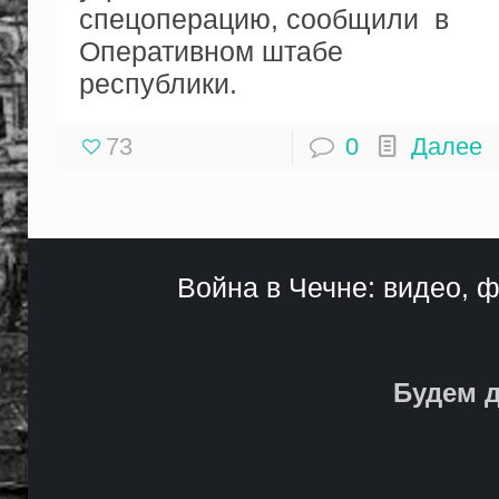
спецоперацию, сообщили в
Оперативном штабе
республики.
73
0
Далее
Война в Чечне: видео, ф
Будем д