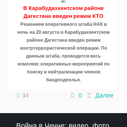
В Карабудахкентском районе
Дагестана введен режим КТО
Решением оперативного штаба НАК в
ночь на 20 августа в Карабудахкентском
районе Дагестана введен режим
контртеррористической операции. По
данным штаба, проводится весь
комплекс оперативных мероприятий по
поиску и нейтрализации членов
бандподполья.
34
0
Далее
Война в Чечне: видео, фото,