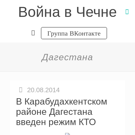
Война в Чечне
Группа ВКонтакте
Дагестана
20.08.2014
В Карабудахкентском
районе Дагестана
введен режим КТО