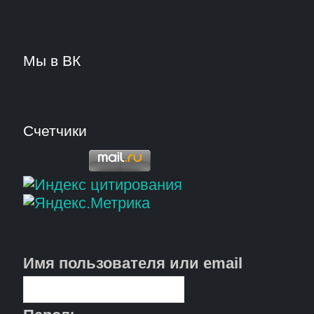
Мы в ВК
Счетчики
Имя пользователя или email