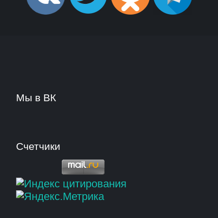
Мы в ВК
Счетчики