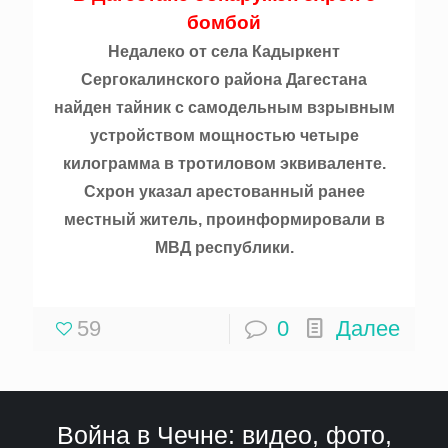
бомбой
Недалеко от села Кадыркент
Сергокалинского района Дагестана
найден тайник с самодельным взрывным
устройством мощностью четыре
килограмма в тротиловом эквиваленте.
Схрон указал арестованный ранее
местный житель, проинформировали в
МВД республики.
59
0
Далее
Война в Чечне: видео, фото,