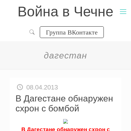
Война в Чечне
Группа ВКонтакте
дагестан
08.04.2013
В Дагестане обнаружен
схрон с бомбой
В Дагестане обнаружен схрон с