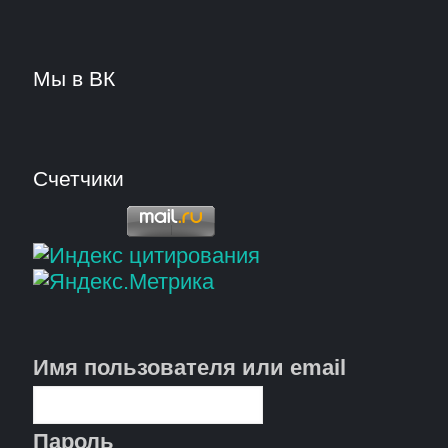
Мы в ВК
Счетчики
Имя пользователя или email
Пароль