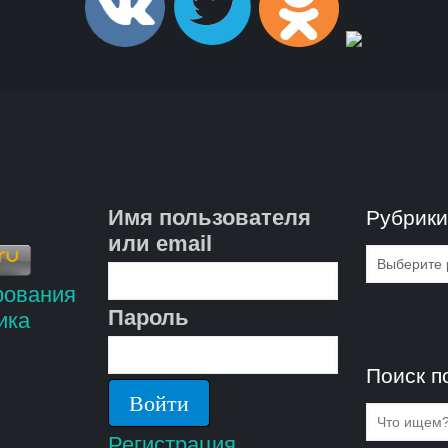
Имя пользователя
Рубрик
или email
Рубрик
Пароль
Поиск п
Регистрация