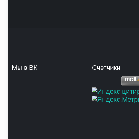
Мы в ВК
Счетчики