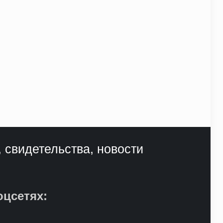
, свидетельства, новости
оцсетях: