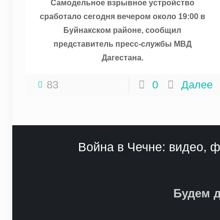
Самодельное взрывное устройство
сработало сегодня вечером около 19:00 в
Буйнакском районе, сообщил
представитель пресс-службы МВД
Дагестана.
83
0
Далее
Война в Чечне: видео, ф
Будем д