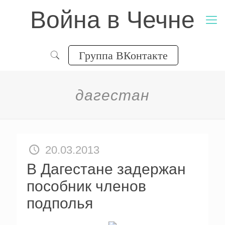
Война в Чечне
Группа ВКонтакте
дагестан
20.03.2013
В Дагестане задержан
пособник членов
подполья