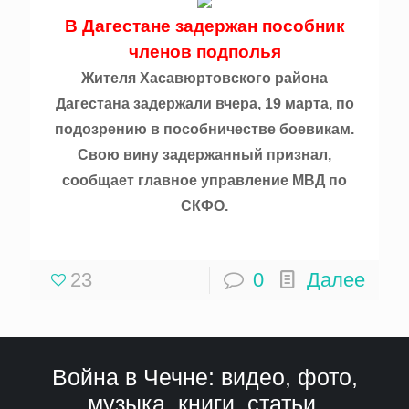
В Дагестане задержан пособник
членов подполья
Жителя Хасавюртовского района
Дагестана задержали вчера, 19 марта, по
подозрению в пособничестве боевикам.
Свою вину задержанный признал,
сообщает главное управление МВД по
СКФО.
23
0
Далее
Война в Чечне: видео, фото,
музыка, книги, статьи,