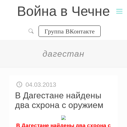
Война в Чечне
Группа ВКонтакте
дагестан
04.03.2013
В Дагестане найдены
два схрона с оружием
В Дагестане найдены два схрона с