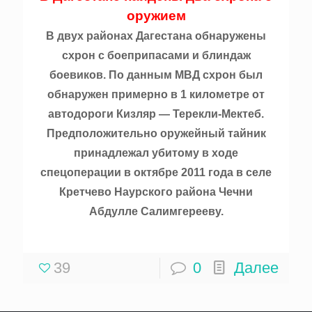
оружием
В двух районах Дагестана обнаружены
схрон с боеприпасами и блиндаж
боевиков. По данным МВД схрон был
обнаружен примерно в 1 километре от
автодороги Кизляр — Терекли-Мектеб.
Предположительно оружейный тайник
принадлежал убитому в ходе
спецоперации в октябре 2011 года в селе
Кретчево Наурского района Чечни
Абдулле Салимгерееву.
39
0
Далее