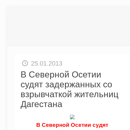
25.01.2013
В Северной Осетии
судят задержанных со
взрывчаткой жительниц
Дагестана
В Северной Осетии судят