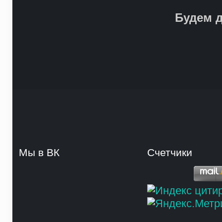
Будем д
Мы в ВК
Счетчики