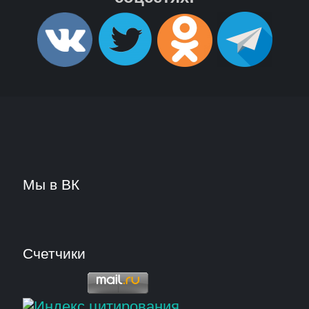
Мы в ВК
Счетчики