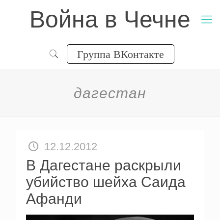
Война в Чечне
Группа ВКонтакте
дагестан
12.12.2012
В Дагестане раскрыли
убийство шейха Саида
Афанди