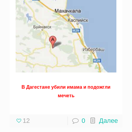
В Дагестане убили имама и подожгли
мечеть
12
0
Далее