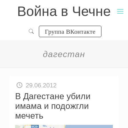
Война в Чечне
Группа ВКонтакте
дагестан
29.06.2012
В Дагестане убили
имама и подожгли
мечеть