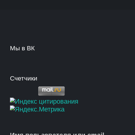
Мы в ВК
Счетчики