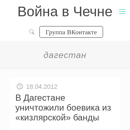
Война в Чечне
Группа ВКонтакте
дагестан
18.04.2012
В Дагестане
уничтожили боевика из
«кизлярской» банды