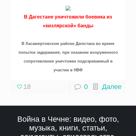
В Дагестане уничтожили боевика из
«кизлярской» банды
В Хасавюртовском районе
Дагестана
во время
попытки задержания, при оказании вооруженного
сопротивления уничтожен подозреваемый в
участии в НВФ
18
0
Далее
Война в Чечне: видео, фото,
музыка, книги, статьи,