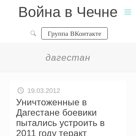
Война в Чечне
Группа ВКонтакте
дагестан
19.03.2012
Уничтоженные в
Дагестане боевики
пытались устроить в
2011 году теракт