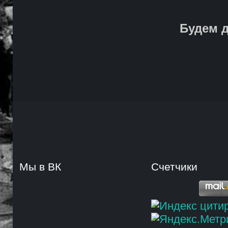
Будем д
Мы в ВК
Счетчики