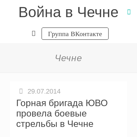
Война в Чечне
Группа ВКонтакте
Чечне
29.07.2014
Горная бригада ЮВО
провела боевые
стрельбы в Чечне