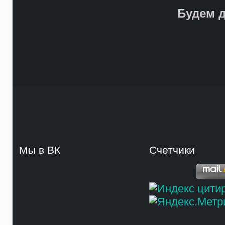
Будем д
Мы в ВК
Счетчики