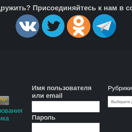
ружить? Присоединяйтесь к нам в с
Имя пользователя
Рубрик
или email
Рубрик
Пароль