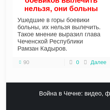
боевиков вылечить
нельзя, они больны
Ушедшие в горы боевики
больны, их нельзя вылечить.
Такое мнение выразил глава
Чеченской Республики
Рамзан Кадыров.
90
0
Далее
Война в Чечне: видео, ф