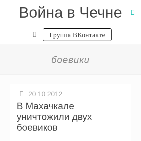
Война в Чечне
Группа ВКонтакте
боевики
20.10.2012
В Махачкале
уничтожили двух
боевиков