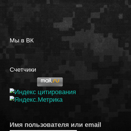
Мы в ВК
Счетчики
Имя пользователя или email