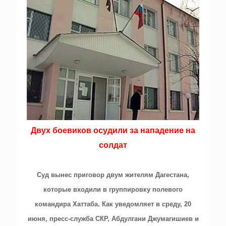
Двух боевиков осудили за нападение на
солдат
Суд вынес приговор двум жителям Дагестана,
которые входили в группировку полевого
командира Хаттаба. Как уведомляет в среду, 20
июня, пресс-служба СКР, Абдулгани Джумагишиев и