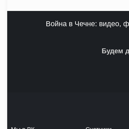
Война в Чечне: видео, ф
Будем д