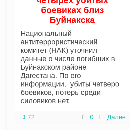
четырех убитых
боевиках близ
Буйнакска
Национальный
антитеррористический
комитет (НАК) уточнил
данные о числе погибших в
Буйнакском районе
Дагестана. По его
информации, убиты четверо
боевиков, потерь среди
силовиков нет.
72
0
Далее