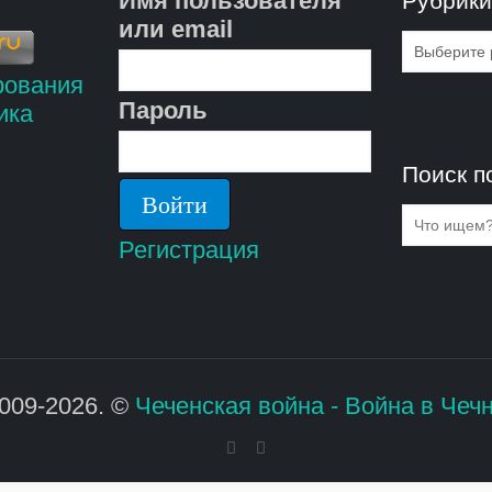
Имя пользователя
Рубрик
или email
Рубрик
Пароль
Поиск п
Регистрация
009-2026. ©
Чеченская война - Война в Чеч