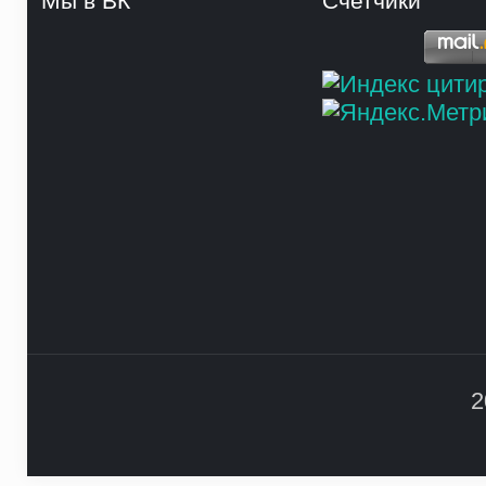
Мы в ВК
Счетчики
2