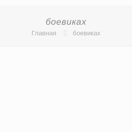
боевиках
Главная
боевиках