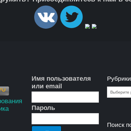
Имя пользователя
Рубрик
или email
Рубрик
Пароль
Поиск п