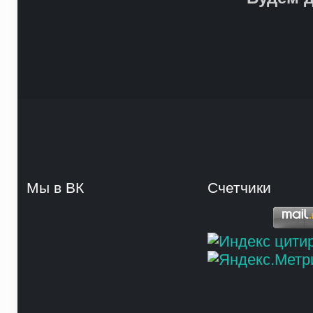
Мы в ВК
Счетчики