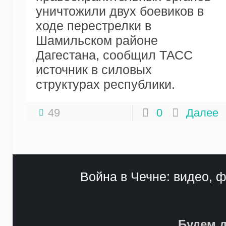
уничтожили двух боевиков в
ходе перестрелки в
Шамильском районе
Дагестана, сообщил ТАСС
источник в силовых
структурах республики.
49
0
Далее
Война в Чечне: видео, ф
Будем д