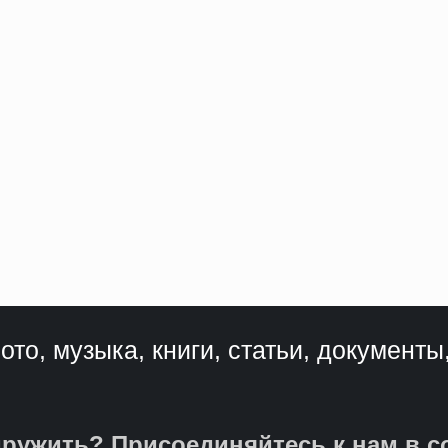
ото, музыка, книги, статьи, документы
ружить? Присоединяйтесь к нам в с