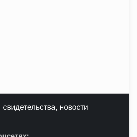
, свидетельства, новости
оцсетях: