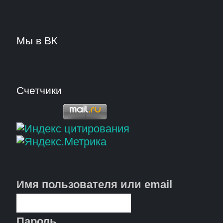
Мы в ВК
Счетчики
Имя пользователя или email
Пароль