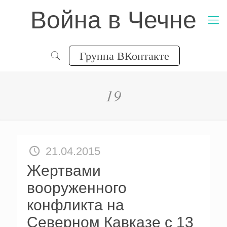
Война в Чечне
Группа ВКонтакте
19
21.04.2015
Жертвами
вооруженного
конфликта на
Северном Кавказе с 13