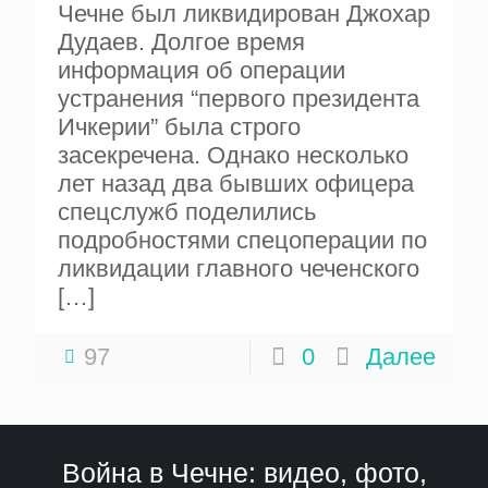
Чечне был ликвидирован Джохар
Дудаев. Долгое время
информация об операции
устранения “первого президента
Ичкерии” была строго
засекречена. Однако несколько
лет назад два бывших офицера
спецслужб поделились
подробностями спецоперации по
ликвидации главного чеченского
[…]
97
0
Далее
Война в Чечне: видео, фото,