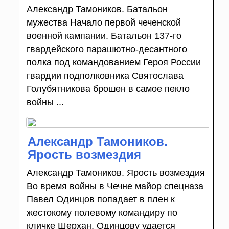
Александр Тамоников. Батальон
мужества Начало первой чеченской
военной кампании. Батальон 137-го
гвардейского парашютно-десантного
полка под командованием Героя России
гвардии подполковника Святослава
Голубятникова брошен в самое пекло
войны ...
Александр Тамоников.
Ярость возмездия
Александр Тамоников. Ярость возмездия
Во время войны в Чечне майор спецназа
Павел Одинцов попадает в плен к
жестокому полевому командиру по
кличке Шерхан. Одинцову удается