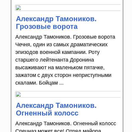
Александр Тамоников.
Грозовые ворота
Александр Тамоников. Грозовые ворота
Чечня, один из самых драматических
эпизодов военной кампании. Роту
старшего лейтенанта Доронина
высаживают на маленьком пятачке,
зажатом с двух сторон неприступными
скалами. Бойцам ...
Александр Тамоников.
Огненный колосс
Александр Тамоников. Огненный колосс
Спецназ может все! Отряд майора