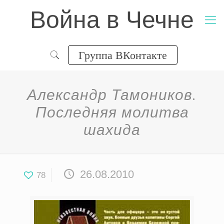
Война в Чечне
Группа ВКонтакте
Александр Тамоников.
Последняя молитва
шахида
26.08.2010
78