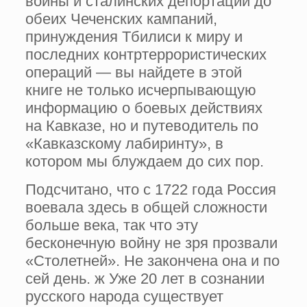
войны и сталинских депортаций до
обеих Чеченских кампаний,
принуждения Тбилиси к миру и
последних контртеррористических
операций — вы найдете в этой
книге не только исчерпывающую
информацию о боевых действиях
на Кавказе, но и путеводитель по
«Кавказскому лабиринту», в
котором мы блуждаем до сих пор.
Подсчитано, что с 1722 года Россия
воевала здесь в общей сложности
больше века, так что эту
бесконечную войну не зря прозвали
«Столетней». Не закончена она и по
сей день. ж Уже 20 лет в сознании
русского народа существует