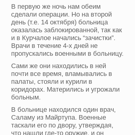
В первую же ночь нам обеим
сделали операции. Но на второй
день (т.е. 14 октября) больница
оказалась заблокированной, так как
и в Курчалое начались “зачистки”.
Врачи в течение 4-х дней не
пропускались военными в больницу.
Сами же они находились в ней
почти все время, вламывались в
палаты, стояли и курили в
коридорах. Матерились и угрожали
больным.
В больнице находился один врач,
Саламу из Майртупа. Военные
таскали его по двору, утверждая,
что нашли где-то оружие, и он