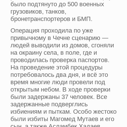
было подтянуто до 500 военных
грузовиков, танков,
бронетранспортеров и БМП.
Операция проходила по уже
привычному в Чечне сценарию —
людей выводили из домов, сгоняли
на окраину села, в поле, где и
проводилась проверка паспортов.
На проведение этой процедуры
потребовалось два дня, и всё это
время многие люди провели под
открытым небом. В ходе проверки
были задержаны 37 человек. Все
задержанные подверглись
избиениям и пыткам. Особо жестоко
были избиты Магомед Мутаев и его
сын, а также Асламбек Хадаев,