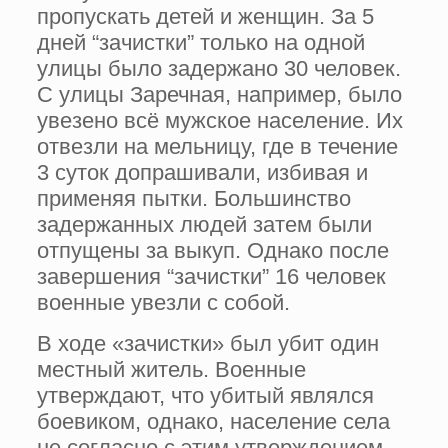
пропускать детей и женщин. За 5
дней “зачистки” только на одной
улицы было задержано 30 человек.
С улицы Заречная, например, было
увезено всё мужское население. Их
отвезли на мельницу, где в течение
3 суток допрашивали, избивая и
применяя пытки. Большинство
задержанных людей затем были
отпущены за выкуп. Однако после
завершения “зачистки” 16 человек
военные увезли с собой.
В ходе «зачистки» был убит один
местный житель. Военные
утверждают, что убитый являлся
боевиком, однако, население села
не согласно с этим утверждением