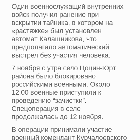
Один военнослужащий внутренних
войск получил ранение при
вскрытии тайника, в котором на
«растяжке» был установлен
автомат Калашникова, что
предполагало автоматический
выстрел без участия человека.
7 ноября с утра село Цоцин-Юрт
района было блокировано
российскими военными. Около
12.00 военные приступили к
проведению “зачистки”.
Спецоперация в селе
продолжалась до 12 ноября.
В операции принимали участие
военный комендант Курчалоевского