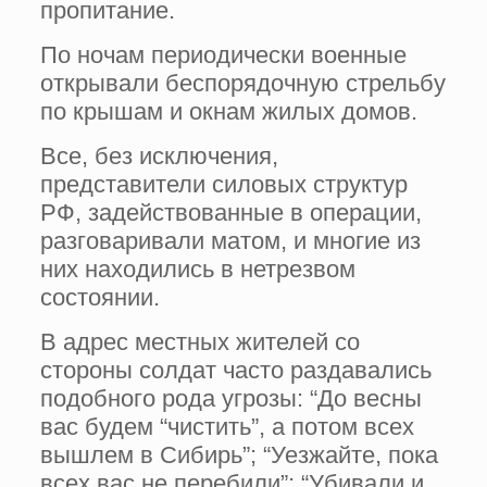
пропитание.
По ночам периодически военные
открывали беспорядочную стрельбу
по крышам и окнам жилых домов.
Все, без исключения,
представители силовых структур
РФ, задействованные в операции,
разговаривали матом, и многие из
них находились в нетрезвом
состоянии.
В адрес местных жителей со
стороны солдат часто раздавались
подобного рода угрозы: “До весны
вас будем “чистить”, а потом всех
вышлем в Сибирь”; “Уезжайте, пока
всех вас не перебили”; “Убивали и