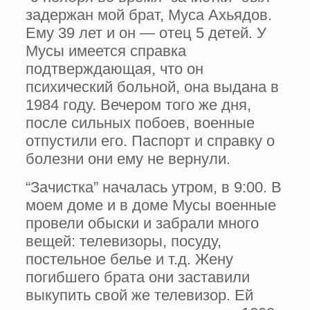
задержан мой брат, Муса Ахьядов.
Ему 39 лет и он — отец 5 детей. У
Мусы имеется справка
подтверждающая, что он
психический больной, она выдана в
1984 году. Вечером того же дня,
после сильных побоев, военные
отпустили его. Паспорт и справку о
болезни они ему не вернули.
“Зачистка” началась утром, в 9:00. В
моем доме и в доме Мусы военные
провели обыски и забрали много
вещей: телевизоры, посуду,
постельное белье и т.д. Жену
погибшего брата они заставили
выкупить свой же телевизор. Ей