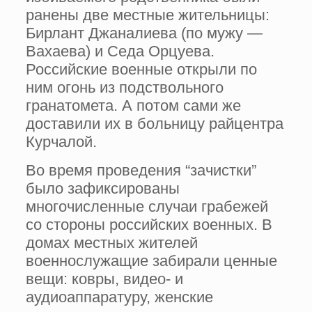
ранены две местные жительницы:
Бирлант Джаналиева (по мужу —
Вахаева) и Седа Орцуева.
Российские военные открыли по
ним огонь из подствольного
гранатомета. А потом сами же
доставили их в больницу райцентра
Курчалой.
Во время проведения “зачистки”
было зафиксированы
многочисленные случаи грабежей
со стороны российских военных. В
домах местных жителей
военнослужащие забирали ценные
вещи: ковры, видео- и
аудиоаппаратуру, женские