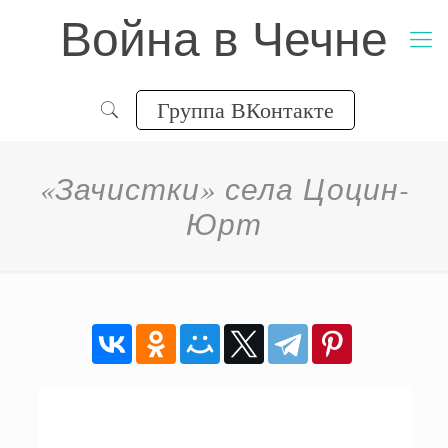
Война в Чечне
Группа ВКонтакте
«Зачистки» села Цоцин-
Юрт