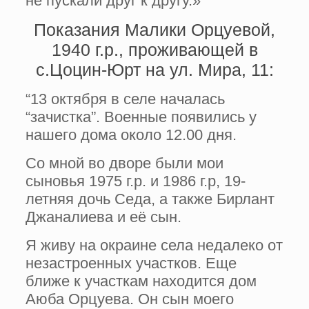
не пускали друг к другу.»
Показания Малики Орцуевой,
1940 г.р., проживающей в
с.Цоцин-Юрт на ул. Мира, 11:
“13 октября в селе началась
“зачистка”. Военные появились у
нашего дома около 12.00 дня.
Со мной во дворе были мои
сыновья 1975 г.р. и 1986 г.р, 19-
летняя дочь Седа, а также Бирлант
Джаналиева и её сын.
Я живу на окраине села недалеко от
незастроенных участков. Еще
ближе к участкам находится дом
Аюба Орцуева. Он сын моего