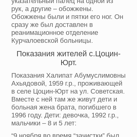
указательный палец на одной из
рук, а другие – обожжены.
Обожжены были и пятки его ног. Он
сразу же был доставлен в
реанимационное отделение
Курчалоевской больницы.
Показания жителей с.Цоцин-
Юрт.
Показания Халипат Абумуслимовны
Ахьядовой, 1959 г.р., проживающей
в селе Цоцин-Юрт на ул. Советская.
Вместе с ней там же живут дети и
больная жена брата, погибшего в
1996 году. Дети: девочка, 1992 г.р.,
мальчики – 8 и 5 лет:
“9 ноября во время “зачистки” был