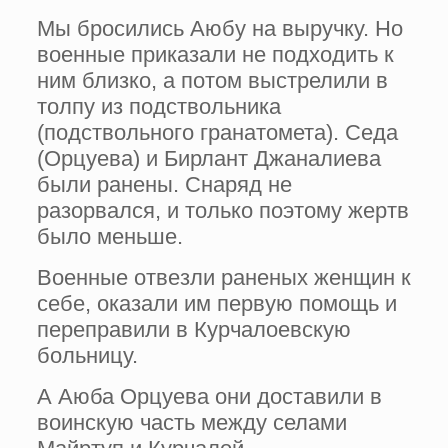
Мы бросились Аюбу на выручку. Но
военные приказали не подходить к
ним близко, а потом выстрелили в
толпу из подствольника
(подствольного гранатомета). Седа
(Орцуева) и Бирлант Джаналиева
были ранены. Снаряд не
разорвался, и только поэтому жертв
было меньше.
Военные отвезли раненых женщин к
себе, оказали им первую помощь и
переправили в Курчалоевскую
больницу.
А Аюба Орцуева они доставили в
воинскую часть между селами