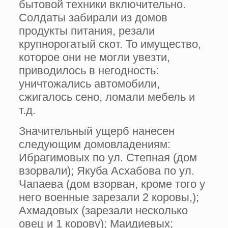
бытовой техники включительно.
Солдаты забирали из домов
продукты питания, резали
крупнорогатый скот. То имущество,
которое они не могли увезти,
приводилось в негодность:
уничтожались автомобили,
сжигалось сено, ломали мебель и
т.д.
Значительный ущерб нанесен
следующим домовладениям:
Ибрагимовых по ул. Степная (дом
взорвали); Якуба Асхабова по ул.
Чапаева (дом взорван, кроме того у
него военные зарезали 2 коровы,);
Ахмадовых (зарезали несколько
овец и 1 корову); Маидиевых;