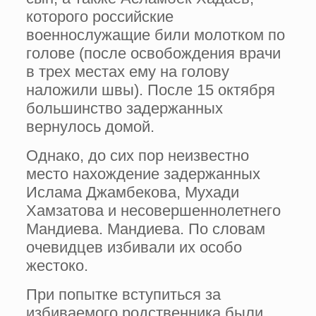
которого российские
военнослужащие били молотком по
голове (после освобождения врачи
в трех местах ему на голову
наложили швы). После 15 октября
большинство задержанных
вернулось домой.
Однако, до сих пор неизвестно
место нахождение задержанных
Ислама Джамбекова, Мухади
Хамзатова и несовершеннолетнего
Мандиева. Мандиева. По словам
очевидцев избивали их особо
жестоко.
При попытке вступиться за
избиваемого родственника были