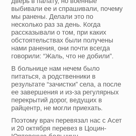
дверь в палату, но военные
выбивали ее и спрашивали, почему
мы ранены. Делали это по
несколько раз за день. Когда
рассказывали о том, при каких
обстоятельствах были получены
нами ранения, они почти всегда
говорили: “Жаль, что не добили”.
В больнице нам нечем было
питаться, а родственники в
результате “зачистки” села, а после
ее завершения и из-за регулярных
перекрытий дорог, ведущих в
райцентр, не могли приехать.
Поэтому врач перевязал нас с Асет
и 20 октября перевез в Цоцин-