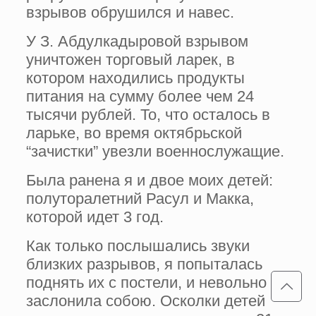
взрывов обрушился и навес.
У З. Абдулкадыровой взрывом
уничтожен торговый ларек, в
котором находились продукты
питания на сумму более чем 24
тысячи рублей. То, что осталось в
ларьке, во время октябрьской
“зачистки” увезли военнослужащие.
Была ранена я и двое моих детей:
полуторалетний Расул и Макка,
которой идет 3 год.
Как только послышались звуки
близких разрывов, я попыталась
поднять их с постели, и невольно
заслонила собою. Осколки детей