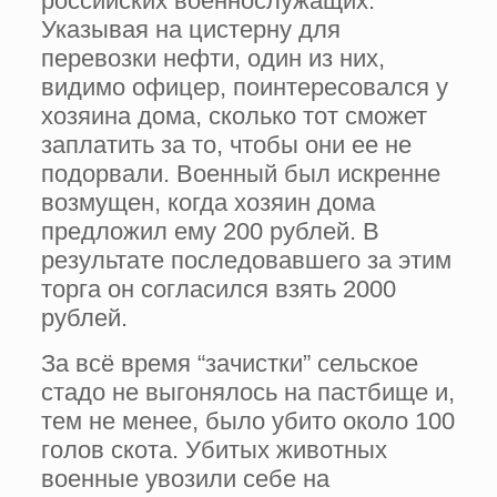
российских военнослужащих.
Указывая на цистерну для
перевозки нефти, один из них,
видимо офицер, поинтересовался у
хозяина дома, сколько тот сможет
заплатить за то, чтобы они ее не
подорвали. Военный был искренне
возмущен, когда хозяин дома
предложил ему 200 рублей. В
результате последовавшего за этим
торга он согласился взять 2000
рублей.
За всё время “зачистки” сельское
стадо не выгонялось на пастбище и,
тем не менее, было убито около 100
голов скота. Убитых животных
военные увозили себе на