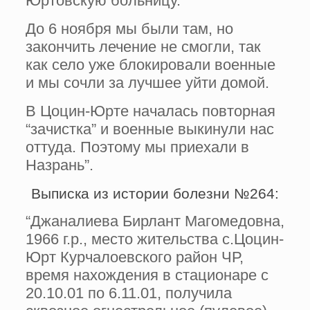
Юртовскую больницу.
До 6 ноября мы были там, но
закончить лечение не смогли, так
как село уже блокировали военные
и мы сочли за лучшее уйти домой.
В Цоцин-Юрте началась повторная
“зачистка” и военные выкинули нас
оттуда. Поэтому мы приехали в
Назрань”.
Выписка из истории болезни №264:
“Джаналиева Бирлант Магомедовна,
1966 г.р., место жительства с.Цоцин-
Юрт Курчалоевского район ЧР,
время нахождения в стационаре с
20.10.01 по 6.11.01, получила