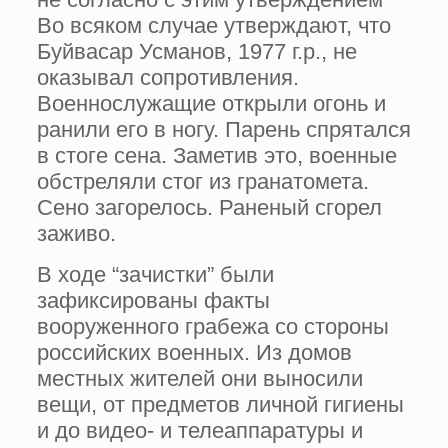
Во всяком случае утверждают, что
Буйвасар Усманов, 1977 г.р., не
оказывал сопротивления.
Военнослужащие открыли огонь и
ранили его в ногу. Парень спрятался
в стоге сена. Заметив это, военные
обстреляли стог из гранатомета.
Сено загорелось. Раненый сгорел
заживо.
В ходе “зачистки” были
зафиксированы факты
вооруженного грабежа со стороны
российских военных. Из домов
местных жителей они выносили
вещи, от предметов личной гигиены
и до видео- и телеаппаратуры и