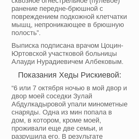
сквозное огнестрельное (пулевое)
ранение передне-брюшной с
повреждением подкожной клетчатки
мышц, непроникающее в брюшную
полость”.
Выписка подписана врачом Цоцин-
Юртовской участковой больницы
Алауди Нурадиевичем Албековым.
Показания Хеды Рискиевой:
“6 или 7 октября ночью в мой двор и
двор моей соседки Зулай
Абдулкадыровой упали минометные
снаряды. Одна из мин попала в
дом, в котором, кроме моей,
проживали еще две семьи, и
разрушила его. В результате