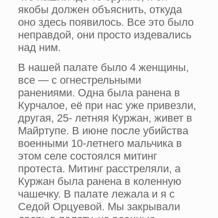
якобы должен объяснить, откуда
оно здесь появилось. Все это было
неправдой, они просто издевались
над ним.
В нашей палате было 4 женщины,
все — с огнестрельными
ранениями. Одна была ранена в
Курчалое, её при нас уже привезли,
другая, 25- летняя Куржан, живет в
Майртупе. В июне после убийства
военными 10-летнего мальчика в
этом селе состоялся митинг
протеста. Митинг расстреляли, а
Куржан была ранена в коленную
чашечку. В палате лежала и я с
Седой Орцуевой. Мы закрывали