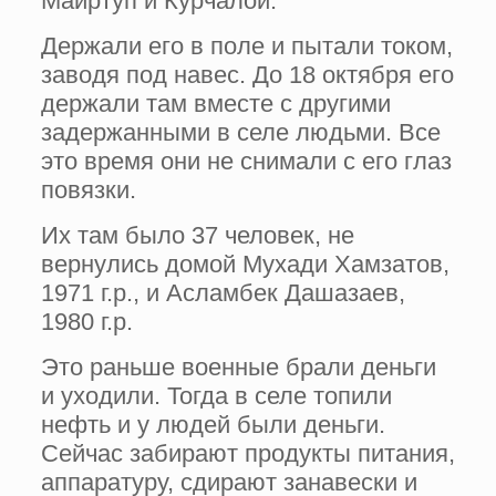
Майртуп и Курчалой.
Держали его в поле и пытали током,
заводя под навес. До 18 октября его
держали там вместе с другими
задержанными в селе людьми. Все
это время они не снимали с его глаз
повязки.
Их там было 37 человек, не
вернулись домой Мухади Хамзатов,
1971 г.р., и Асламбек Дашазаев,
1980 г.р.
Это раньше военные брали деньги
и уходили. Тогда в селе топили
нефть и у людей были деньги.
Сейчас забирают продукты питания,
аппаратуру, сдирают занавески и